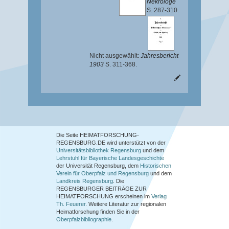
Nekrologe
S. 287-310.
Nicht ausgewählt:
Jahresbericht
1903
S. 311-368.
Die Seite HEIMATFORSCHUNG-
REGENSBURG.DE wird unterstützt von der
Universitätsbibliothek Regensburg
und dem
Lehrstuhl für Bayerische Landesgeschichte
der Universität Regensburg, dem
Historischen
Verein für Oberpfalz und Regensburg
und dem
Landkreis Regensburg
. Die
REGENSBURGER BEITRÄGE ZUR
HEIMATFORSCHUNG
erscheinen im
Verlag
Th. Feuerer
. Weitere Literatur zur regionalen
Heimatforschung finden Sie in der
Oberpfalzbibliographie
.