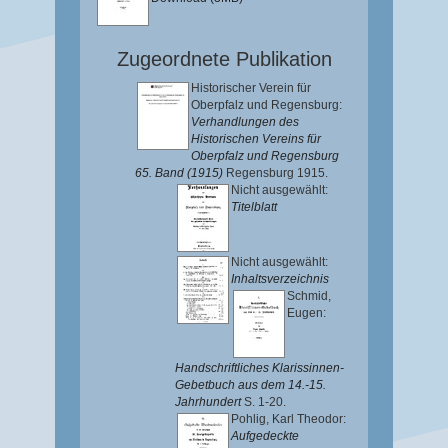
Zugeordnete Publikation
Historischer Verein für
Oberpfalz und Regensburg:
Verhandlungen des
Historischen Vereins für
Oberpfalz und Regensburg
65. Band (1915)
Regensburg 1915.
Nicht ausgewählt:
Titelblatt
Nicht ausgewählt:
Inhaltsverzeichnis
Schmid,
Eugen
:
Handschriftliches Klarissinnen-
Gebetbuch aus dem 14.-15.
Jahrhundert
S. 1-20.
Pohlig, Karl Theodor
:
Aufgedeckte