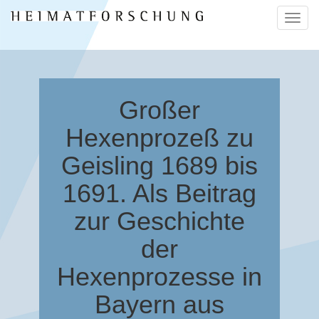
Naviga
ein-/a
Großer
Hexenprozeß zu
Geisling 1689 bis
1691. Als Beitrag
zur Geschichte
der
Hexenprozesse in
Bayern aus