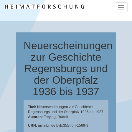
Naviga
ein-/a
Neuerscheinungen
zur Geschichte
Regensburgs und
der Oberpfalz
1936 bis 1937
Titel:
Neuerscheinungen zur Geschichte
Regensburgs und der Oberpfalz 1936 bis 1937
Autoren:
Freytag, Rudolf
URN:
urn:nbn:de:bvb:355-rbh-1569-9