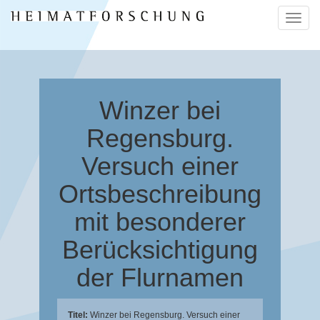
Naviga
ein-/a
Winzer bei
Regensburg.
Versuch einer
Ortsbeschreibung
mit besonderer
Berücksichtigung
der Flurnamen
Titel:
Winzer bei Regensburg. Versuch einer