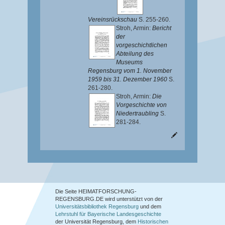
Vereinsrückschau
S. 255-260.
Stroh, Armin
:
Bericht
der
vorgeschichtlichen
Abteilung des
Museums
Regensburg vom 1. November
1959 bis 31. Dezember 1960
S.
261-280.
Stroh, Armin
:
Die
Vorgeschichte von
Niedertraubling
S.
281-284.
Die Seite HEIMATFORSCHUNG-
REGENSBURG.DE wird unterstützt von der
Universitätsbibliothek Regensburg
und dem
Lehrstuhl für Bayerische Landesgeschichte
der Universität Regensburg, dem
Historischen