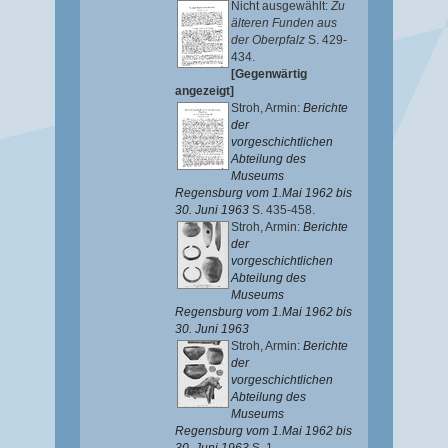
Nicht ausgewählt:
Zu
älteren Funden aus
der Oberpfalz
S. 429-
434.
[Gegenwärtig
angezeigt]
Stroh, Armin
:
Berichte
der
vorgeschichtlichen
Abteilung des
Museums
Regensburg vom 1.Mai 1962 bis
30. Juni 1963
S. 435-458.
Stroh, Armin
:
Berichte
der
vorgeschichtlichen
Abteilung des
Museums
Regensburg vom 1.Mai 1962 bis
30. Juni 1963
Stroh, Armin
:
Berichte
der
vorgeschichtlichen
Abteilung des
Museums
Regensburg vom 1.Mai 1962 bis