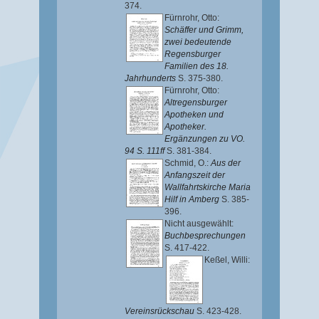
374.
Fürnrohr, Otto
:
Schäffer und Grimm,
zwei bedeutende
Regensburger
Familien des 18.
Jahrhunderts
S. 375-380.
Fürnrohr, Otto
:
Altregensburger
Apotheken und
Apotheker.
Ergänzungen zu VO.
94 S. 111ff
S. 381-384.
Schmid, O.
:
Aus der
Anfangszeit der
Wallfahrtskirche Maria
Hilf in Amberg
S. 385-
396.
Nicht ausgewählt:
Buchbesprechungen
S. 417-422.
Keßel, Willi
:
Vereinsrückschau
S. 423-428.