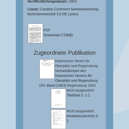
Veröffentlichungsdatum:
1963
Lizenz:
Creative Commons Namensnennung-
Nicht-kommerziell 3.0 DE Lizenz
PDF
Download (719kB)
Zugeordnete Publikation
Historischer Verein für
Oberpfalz und Regensburg:
Verhandlungen des
historischen Vereins für
Oberpfalz und Regensburg.
103. Band (1963)
Regensburg 1963.
Nicht ausgewählt:
Titelblatt
S. 1-2.
Nicht ausgewählt:
Inhaltsverzeichnis
S.
3.