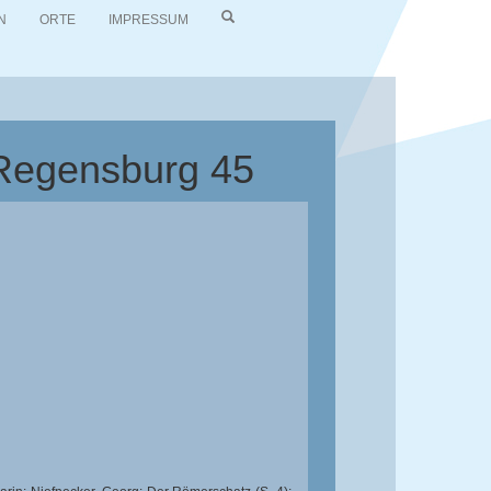
N
ORTE
IMPRESSUM
 Regensburg 45