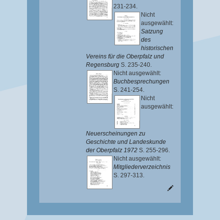
231-234.
Nicht
ausgewählt:
Satzung
des
historischen
Vereins für die Oberpfalz und
Regensburg
S. 235-240.
Nicht ausgewählt:
Buchbesprechungen
S. 241-254.
Nicht
ausgewählt:
Neuerscheinungen zu
Geschichte und Landeskunde
der Oberpfalz 1972
S. 255-296.
Nicht ausgewählt:
Mitgliederverzeichnis
S. 297-313.