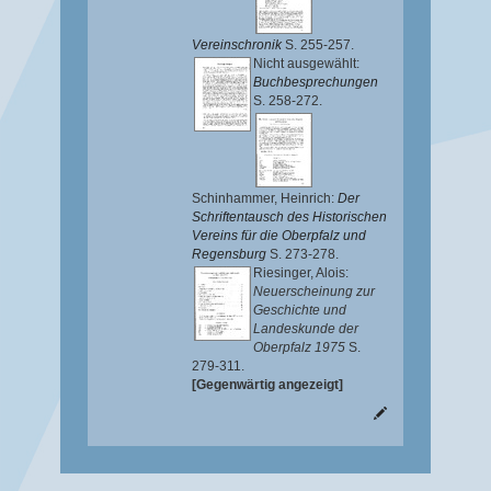
Vereinschronik
S. 255-257.
Nicht ausgewählt:
Buchbesprechungen
S. 258-272.
Schinhammer, Heinrich
:
Der
Schriftentausch des Historischen
Vereins für die Oberpfalz und
Regensburg
S. 273-278.
Riesinger, Alois
:
Neuerscheinung zur
Geschichte und
Landeskunde der
Oberpfalz 1975
S.
279-311.
[Gegenwärtig angezeigt]