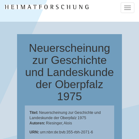
Naviga
ein-/a
Neuerscheinung
zur Geschichte
und Landeskunde
der Oberpfalz
1975
Titel:
Neuerscheinung zur Geschichte und
Landeskunde der Oberpfalz 1975
Autoren:
Riesinger, Alois
URN:
urn:nbn:de:bvb:355-rbh-2071-6