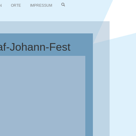
N
ORTE
IMPRESSUM
af-Johann-Fest