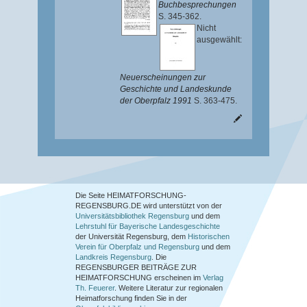
Buchbesprechungen
S. 345-362.
Nicht
ausgewählt:
Neuerscheinungen zur
Geschichte und Landeskunde
der Oberpfalz 1991
S. 363-475.
Die Seite HEIMATFORSCHUNG-
REGENSBURG.DE wird unterstützt von der
Universitätsbibliothek Regensburg
und dem
Lehrstuhl für Bayerische Landesgeschichte
der Universität Regensburg, dem
Historischen
Verein für Oberpfalz und Regensburg
und dem
Landkreis Regensburg
. Die
REGENSBURGER BEITRÄGE ZUR
HEIMATFORSCHUNG
erscheinen im
Verlag
Th. Feuerer
. Weitere Literatur zur regionalen
Heimatforschung finden Sie in der