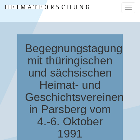
Naviga
ein-/a
Begegnungstagung
mit thüringischen
und sächsischen
Heimat- und
Geschichtsvereinen
in Parsberg vom
4.-6. Oktober
1991