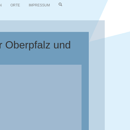
N
ORTE
IMPRESSUM
r Oberpfalz und