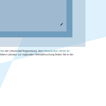
chte
der Universität Regensburg, dem
Historischen Verein für
Weitere Literatur zur regionalen Heimatforschung finden Sie in der