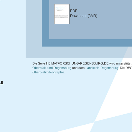
PDF
Download (3MB)
Die Seite HEIMATFORSCHUNG-REGENSBURG.DE wird unterstützt 
Oberpfalz und Regensburg
und dem
Landkreis Regensburg
. Die
REG
Oberpfalzbibliographie
.