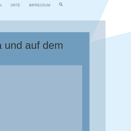
N
ORTE
IMPRESSUM
a und auf dem