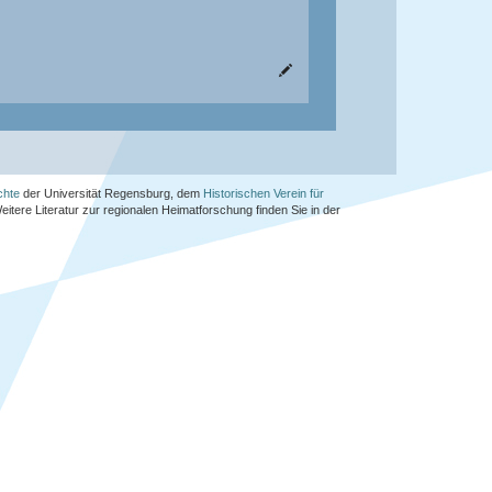
chte
der Universität Regensburg, dem
Historischen Verein für
Weitere Literatur zur regionalen Heimatforschung finden Sie in der