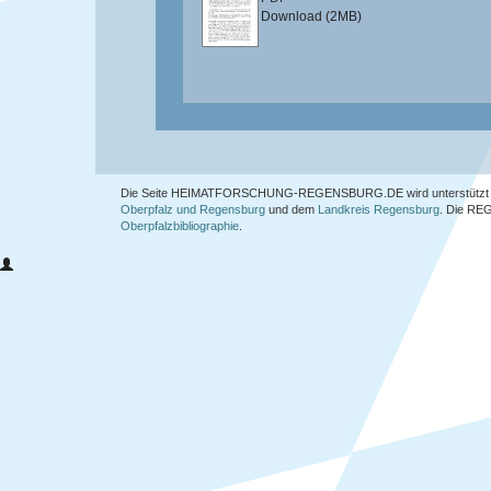
Download (2MB)
Die Seite HEIMATFORSCHUNG-REGENSBURG.DE wird unterstützt 
Oberpfalz und Regensburg
und dem
Landkreis Regensburg
. Die
REG
Oberpfalzbibliographie
.