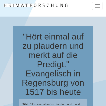
Naviga
ein-/a
"Hört einmal auf
zu plaudern und
merkt auf die
Predigt."
Evangelisch in
Regensburg von
1517 bis heute
Titel:
"Hört einmal auf zu plaudern und merkt