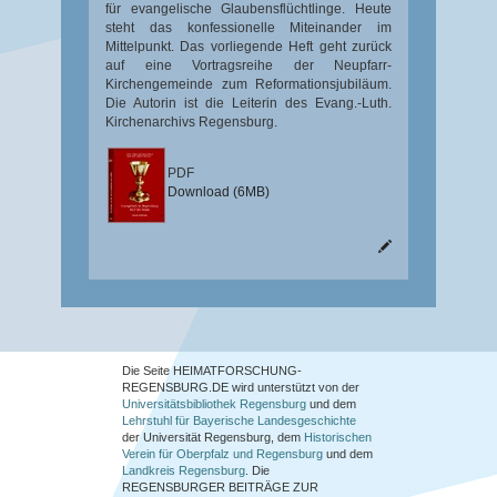
für evangelische Glaubensflüchtlinge. Heute
steht das konfessionelle Miteinander im
Mittelpunkt. Das vorliegende Heft geht zurück
auf eine Vortragsreihe der Neupfarr-
Kirchengemeinde zum Reformationsjubiläum.
Die Autorin ist die Leiterin des Evang.-Luth.
Kirchenarchivs Regensburg.
PDF
Download (6MB)
Die Seite HEIMATFORSCHUNG-
REGENSBURG.DE wird unterstützt von der
Universitätsbibliothek Regensburg
und dem
Lehrstuhl für Bayerische Landesgeschichte
der Universität Regensburg, dem
Historischen
Verein für Oberpfalz und Regensburg
und dem
Landkreis Regensburg
. Die
REGENSBURGER BEITRÄGE ZUR