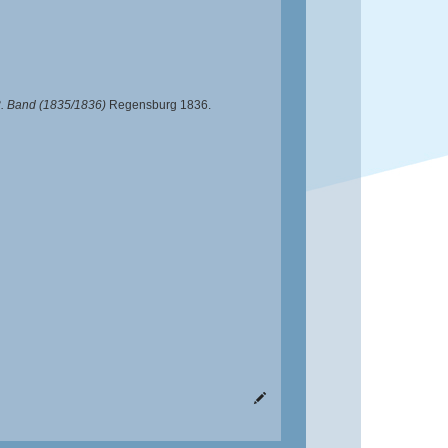
3. Band (1835/1836)
Regensburg 1836.