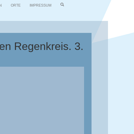
N
ORTE
IMPRESSUM
en Regenkreis. 3.