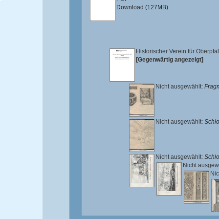
Download (127MB)
Historischer Verein für Oberpf
[Gegenwärtig angezeigt]
Nicht ausgewählt:
Fragm
Nicht ausgewählt:
Schlo
Nicht ausgewählt:
Schlo
Nicht ausgew
Nic