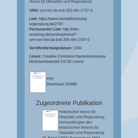
Verein für Oberpfalz und Regensburg
URN:
urn:nbn:de:bvb:355-rbh-2797-0
Link:
https://www.heimatforschung-
regensburg.de/2797
Permanenter Link:
http://nbn-
resolving.de/urn/resolver.pl?
urn=urn:nbn:de:bvb:355-rbh-2797-0
Veröffentlichungsdatum:
1884
Lizenz:
Creative Commons Namensnennung-
Nicht-kommerziell 3.0 DE Lizenz
PDF
Download (32MB)
Zugeordnete Publikation
Historischer Verein für
Oberpfalz und Regensburg:
Verhandlungen des
Historischen Vereins für
Oberpfalz und Regensburg