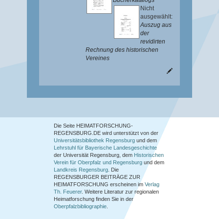
Bücherkatalogs
Nicht
ausgewählt:
Auszug aus
der
revidirten
Rechnung des historischen
Vereines
Die Seite HEIMATFORSCHUNG-
REGENSBURG.DE wird unterstützt von der
Universitätsbibliothek Regensburg
und dem
Lehrstuhl für Bayerische Landesgeschichte
der Universität Regensburg, dem
Historischen
Verein für Oberpfalz und Regensburg
und dem
Landkreis Regensburg
. Die
REGENSBURGER BEITRÄGE ZUR
HEIMATFORSCHUNG
erscheinen im
Verlag
Th. Feuerer
. Weitere Literatur zur regionalen
Heimatforschung finden Sie in der
Oberpfalzbibliographie
.