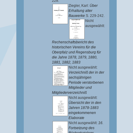
228.
Ziegler, Karl
:
Über
Erhaltung alter
Bauwerke
S. 229-242.
Nicht
ausgewählt:
Rechenschaftsbericht des
historischen Vereins für die
Oberpfalz und Regensburg für
die Jahre 1878, 1879, 1880,
1881, 1882, 1883
Nicht ausgewählt:
Verzeichniß der in der
sechsjährigen
Periode verstorbenen
Mitglieder und
Mitgliederverzeichniß
Nicht ausgewählt:
Übersicht der in den
Jahren 1878-1883
eingekommenen
Elaborate
Nicht ausgewählt:
16.
Fortsetzung des