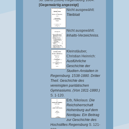
38. Band (1884)
Regensburg 1884.
[Gegenwärtig angezeigt]
Nicht ausgewählt:
Titelblatt
Nicht ausgewählt:
Inhalts-Verzeichniss.
Kleinstäuber,
Christian Heinrich
:
Ausführliche
Geschichte der
Studien-Anstalten in
Regensburg. 1538-1880. Dritter
Theil. Geschichte des
vereinigten paritätischen
Gymnasiums. (Von 1811-1880.)
S. 1-120.
Erb, Nikolaus
:
Die
Reichsherrschaft
Hohenburg auf dem
Nordgau. Ein Beitrag
zur Geschichte des
Hochstiftes Regensburg
S. 121-