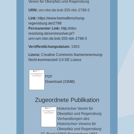
Verein für Oberpfalz und Regensburg
URN:
urn:nbn:de:bvb:355-rbh-2798-5
Link:
https://www.heimatforschung-
regensburg.de/2798
Permanenter Link:
http://nbn-
resolving.de/urn/resolver.pl?
urn=urn:nbn:de:bvb:355-rbh-2798-5
Veröffentlichungsdatum:
1883
Lizenz:
Creative Commons Namensnennung-
Nicht-kommerziell 3.0 DE Lizenz
PDF
Download (33MB)
Zugeordnete Publikation
Historischer Verein für
Oberpfalz und Regensburg:
Verhandlungen des
Historischen Vereins für
Oberpfalz und Regensburg