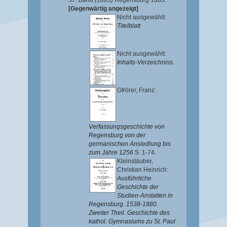
37. Band (1883)
Regensburg 1883.
[Gegenwärtig angezeigt]
Nicht ausgewählt:
Titelblatt
Nicht ausgewählt:
Inhalts-Verzeichniss.
Gfrörer, Franz
:
Verfassungsgeschichte von
Regensburg von der
germanischen Ansiedlung bis
zum Jahre 1256
S. 1-74.
Kleinstäuber,
Christian Heinrich
:
Ausführliche
Geschichte der
Studien-Anstalten in
Regensburg. 1538-1880.
Zweiter Theil. Geschichte des
kathol. Gymnasiums zu St. Paul