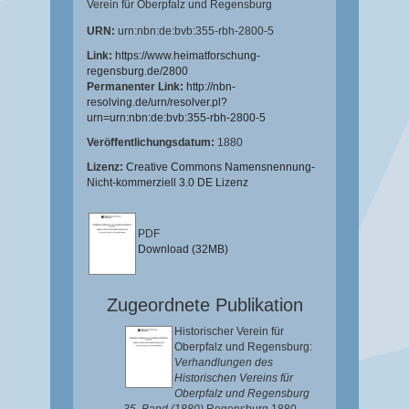
Verein für Oberpfalz und Regensburg
URN:
urn:nbn:de:bvb:355-rbh-2800-5
Link:
https://www.heimatforschung-
regensburg.de/2800
Permanenter Link:
http://nbn-
resolving.de/urn/resolver.pl?
urn=urn:nbn:de:bvb:355-rbh-2800-5
Veröffentlichungsdatum:
1880
Lizenz:
Creative Commons Namensnennung-
Nicht-kommerziell 3.0 DE Lizenz
PDF
Download (32MB)
Zugeordnete Publikation
Historischer Verein für
Oberpfalz und Regensburg:
Verhandlungen des
Historischen Vereins für
Oberpfalz und Regensburg