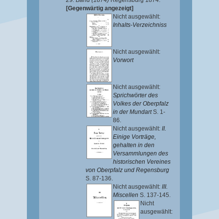
29. Band (1874)
Regensburg 1874.
[Gegenwärtig angezeigt]
Nicht ausgewählt:
Inhalts-Verzeichniss
Nicht ausgewählt:
Vorwort
Nicht ausgewählt:
Sprichwörter des
Volkes der Oberpfalz
in der Mundart
S. 1-
86.
Nicht ausgewählt:
II.
Einige Vorträge,
gehalten in den
Versammlungen des
historischen Vereines
von Oberpfalz und Regensburg
S. 87-136.
Nicht ausgewählt:
III.
Miscellen
S. 137-145.
Nicht
ausgewählt: