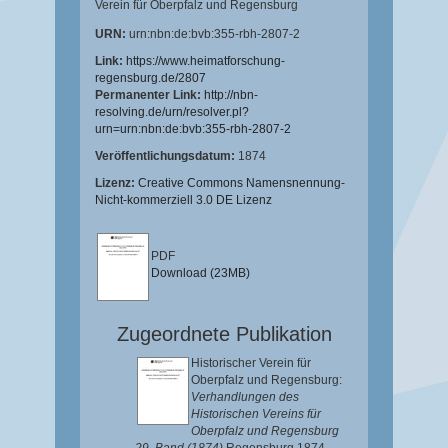
Verein für Oberpfalz und Regensburg
URN:
urn:nbn:de:bvb:355-rbh-2807-2
Link:
https://www.heimatforschung-
regensburg.de/2807
Permanenter Link:
http://nbn-
resolving.de/urn/resolver.pl?
urn=urn:nbn:de:bvb:355-rbh-2807-2
Veröffentlichungsdatum:
1874
Lizenz:
Creative Commons Namensnennung-
Nicht-kommerziell 3.0 DE Lizenz
PDF
Download (23MB)
Zugeordnete Publikation
Historischer Verein für
Oberpfalz und Regensburg:
Verhandlungen des
Historischen Vereins für
Oberpfalz und Regensburg