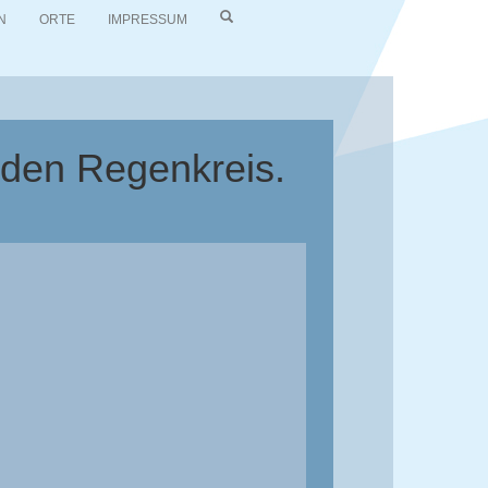
N
ORTE
IMPRESSUM
 den Regenkreis.