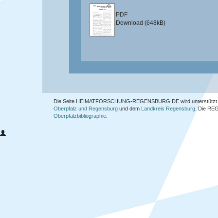
PDF
Download (648kB)
Die Seite HEIMATFORSCHUNG-REGENSBURG.DE wird unterstützt 
Oberpfalz und Regensburg
und dem
Landkreis Regensburg
. Die
REG
Oberpfalzbibliographie
.