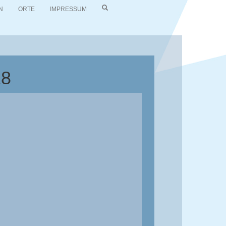
N
ORTE
IMPRESSUM
18