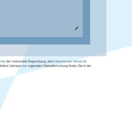
chte
der Universität Regensburg, dem
Historischen Verein für
Weitere Literatur zur regionalen Heimatforschung finden Sie in der