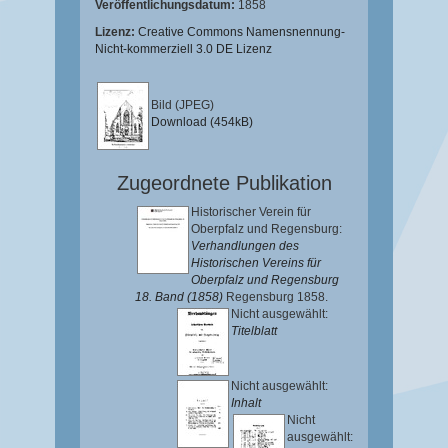
Veröffentlichungsdatum:
1858
Lizenz:
Creative Commons Namensnennung-
Nicht-kommerziell 3.0 DE Lizenz
Bild (JPEG)
Download (454kB)
Zugeordnete Publikation
Historischer Verein für
Oberpfalz und Regensburg:
Verhandlungen des
Historischen Vereins für
Oberpfalz und Regensburg
18. Band (1858)
Regensburg 1858.
Nicht ausgewählt:
Titelblatt
Nicht ausgewählt:
Inhalt
Nicht
ausgewählt: