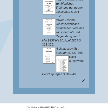
zur feierlichen
Eröffnung der neuen
Lokalitäten
S. 291-
312.
Mayer, Joseph
:
Jahresbericht des
historischen Vereines
von Oberpfalz und
Regensburg vom 1.
Mai 1857 bis 30. April 1859
S.
313-326.
Nicht ausgewählt:
Beilagen
S. 327-398.
Nicht
ausgewählt:
Berichtigungen
S. 399-400.
Die Seite HEIMATFORSCHUNG-