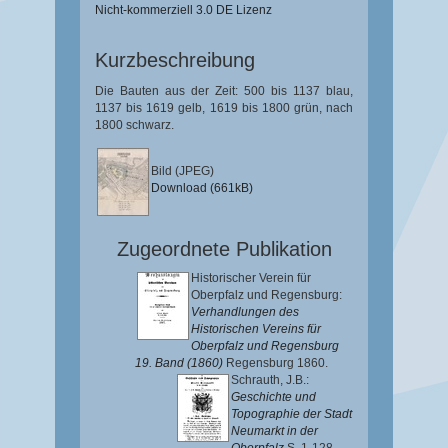
Nicht-kommerziell 3.0 DE Lizenz
Kurzbeschreibung
Die Bauten aus der Zeit: 500 bis 1137 blau,
1137 bis 1619 gelb, 1619 bis 1800 grün, nach
1800 schwarz.
Bild (JPEG)
Download (661kB)
Zugeordnete Publikation
Historischer Verein für
Oberpfalz und Regensburg:
Verhandlungen des
Historischen Vereins für
Oberpfalz und Regensburg
19. Band (1860)
Regensburg 1860.
Schrauth, J.B.
:
Geschichte und
Topographie der Stadt
Neumarkt in der