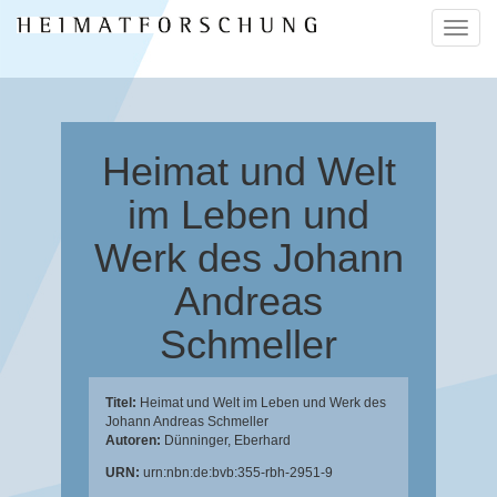
Naviga
ein-/a
Heimat und Welt
im Leben und
Werk des Johann
Andreas
Schmeller
Titel:
Heimat und Welt im Leben und Werk des
Johann Andreas Schmeller
Autoren:
Dünninger, Eberhard
URN:
urn:nbn:de:bvb:355-rbh-2951-9