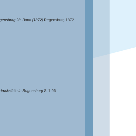
egensburg 28. Band (1872)
Regensburg 1872.
druckstätte in Regensburg
S. 1-96.