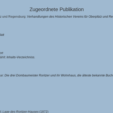
Zugeordnete Publikation
alz und Regensburg:
Verhandlungen des Historischen Vereins für Oberpfalz und R
latt
rt
ählt:
Inhalts-Verzeichniss.
ar
:
Die drei Dombaumeister Roritzer und ihr Wohnhaus, die älteste bekannte Buch
t:
Lage des Roritzer-Hauses
(1872)