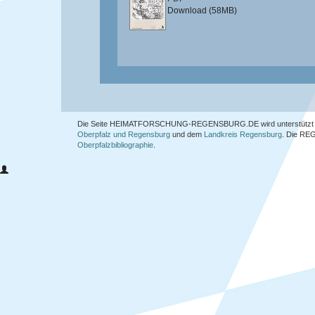
Download (58MB)
Die Seite HEIMATFORSCHUNG-REGENSBURG.DE wird unterstützt 
Oberpfalz und Regensburg
und dem
Landkreis Regensburg
. Die
REG
Oberpfalzbibliographie
.