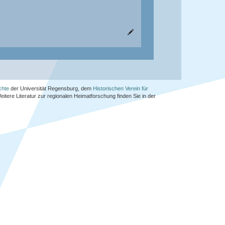
chte
der Universität Regensburg, dem
Historischen Verein für
Weitere Literatur zur regionalen Heimatforschung finden Sie in der