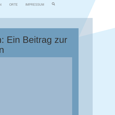
N
ORTE
IMPRESSUM
 Ein Beitrag zur
n