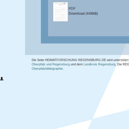
PDF
Download (448kB)
Die Seite HEIMATFORSCHUNG-REGENSBURG.DE wird unterstützt 
Oberpfalz und Regensburg
und dem
Landkreis Regensburg
. Die
REG
Oberpfalzbibliographie
.