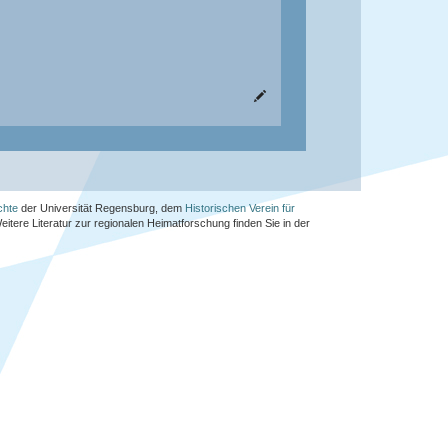
chte
der Universität Regensburg, dem
Historischen Verein für
Weitere Literatur zur regionalen Heimatforschung finden Sie in der