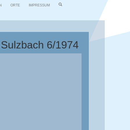
N
ORTE
IMPRESSUM
d Sulzbach 6/1974