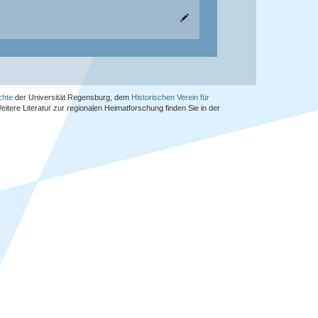
chte
der Universität Regensburg, dem
Historischen Verein für
Weitere Literatur zur regionalen Heimatforschung finden Sie in der