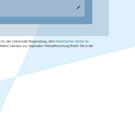
chte
der Universität Regensburg, dem
Historischen Verein für
Weitere Literatur zur regionalen Heimatforschung finden Sie in der