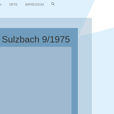
N
ORTE
IMPRESSUM
d Sulzbach 9/1975