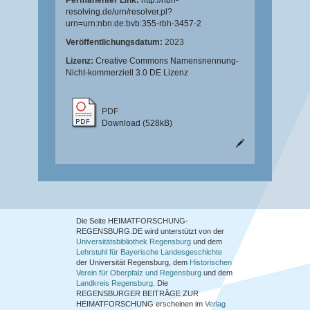
Permanenter Link:
http://nbn-
resolving.de/urn/resolver.pl?
urn=urn:nbn:de:bvb:355-rbh-3457-2
Veröffentlichungsdatum:
2023
Lizenz:
Creative Commons Namensnennung-
Nicht-kommerziell 3.0 DE Lizenz
PDF
Download (528kB)
Die Seite HEIMATFORSCHUNG-
REGENSBURG.DE wird unterstützt von der
Universitätsbibliothek Regensburg
und dem
Lehrstuhl für Bayerische Landesgeschichte
der Universität Regensburg, dem
Historischen
Verein für Oberpfalz und Regensburg
und dem
Landkreis Regensburg
. Die
REGENSBURGER BEITRÄGE ZUR
HEIMATFORSCHUNG
erscheinen im
Verlag