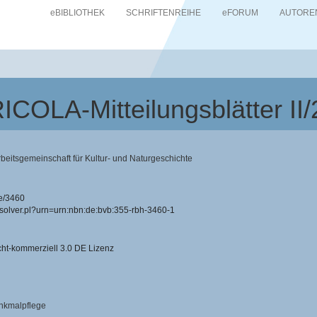
eBIBLIOTHEK
SCHRIFTENREIHE
eFORUM
AUTORE
COLA-Mitteilungsblätter II
itsgemeinschaft für Kultur- und Naturgeschichte
e/3460
resolver.pl?urn=urn:nbn:de:bvb:355-rbh-3460-1
-kommerziell 3.0 DE Lizenz
enkmalpflege