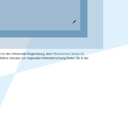
chte
der Universität Regensburg, dem
Historischen Verein für
Weitere Literatur zur regionalen Heimatforschung finden Sie in der