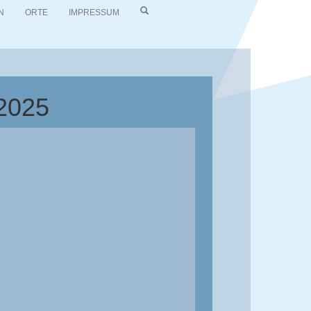
N
ORTE
IMPRESSUM
/2025