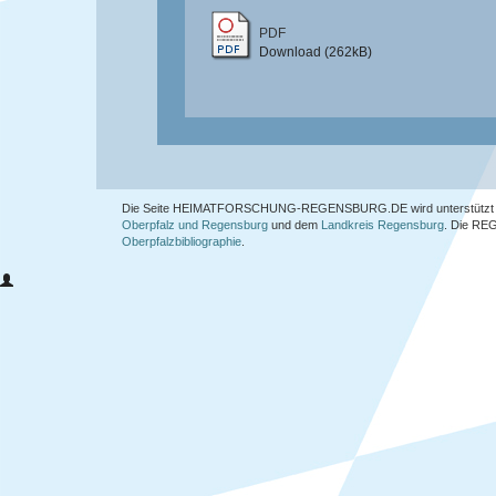
PDF
Download (262kB)
Die Seite HEIMATFORSCHUNG-REGENSBURG.DE wird unterstützt 
Oberpfalz und Regensburg
und dem
Landkreis Regensburg
. Die
REG
Oberpfalzbibliographie
.