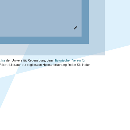
chte
der Universität Regensburg, dem
Historischen Verein für
Weitere Literatur zur regionalen Heimatforschung finden Sie in der