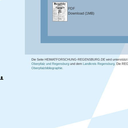
PDF
Download (1MB)
Die Seite HEIMATFORSCHUNG-REGENSBURG.DE wird unterstützt 
Oberpfalz und Regensburg
und dem
Landkreis Regensburg
. Die
REG
Oberpfalzbibliographie
.