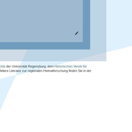
chte
der Universität Regensburg, dem
Historischen Verein für
Weitere Literatur zur regionalen Heimatforschung finden Sie in der