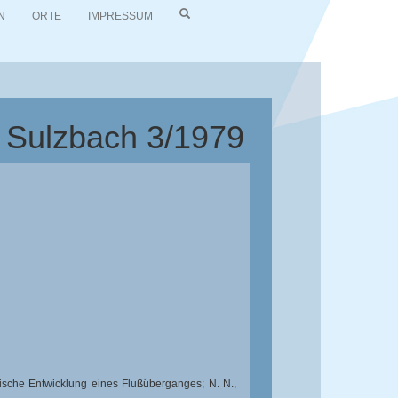
N
ORTE
IMPRESSUM
d Sulzbach 3/1979
rische Entwicklung eines Flußüberganges; N. N.,