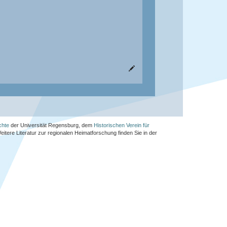
chte
der Universität Regensburg, dem
Historischen Verein für
Weitere Literatur zur regionalen Heimatforschung finden Sie in der