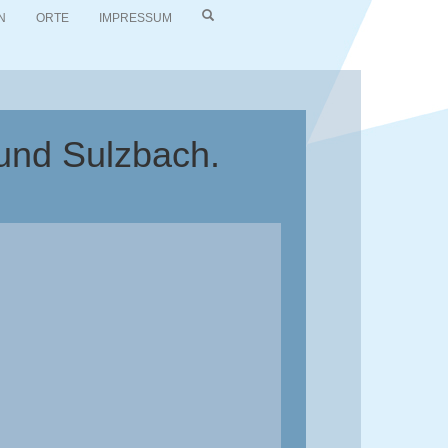
N
ORTE
IMPRESSUM
 und Sulzbach.