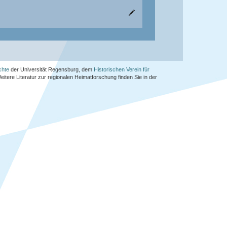
chte
der Universität Regensburg, dem
Historischen Verein für
Weitere Literatur zur regionalen Heimatforschung finden Sie in der