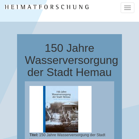
Naviga
ein-/a
150 Jahre
Wasserversorgung
der Stadt Hemau
Titel:
150 Jahre Wasserversorgung der Stadt