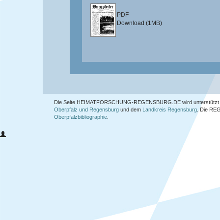
PDF
Download (1MB)
Die Seite HEIMATFORSCHUNG-REGENSBURG.DE wird unterstützt 
Oberpfalz und Regensburg
und dem
Landkreis Regensburg
. Die
REG
Oberpfalzbibliographie
.