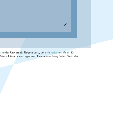
chte
der Universität Regensburg, dem
Historischen Verein für
Weitere Literatur zur regionalen Heimatforschung finden Sie in der