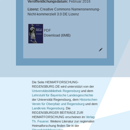
Veröffentlichungsdatum:
Februar 2016
Lizenz:
Creative Commons Namensnennung-
Nicht-kommerziell 3.0 DE Lizenz
PDF
Download (6MB)
Die Seite HEIMATFORSCHUNG-
REGENSBURG.DE wird unterstützt von der
Universitätsbibliothek Regensburg
und dem
Lehrstuhl für Bayerische Landesgeschichte
der Universität Regensburg, dem
Historischen
Verein für Oberpfalz und Regensburg
und dem
Landkreis Regensburg
. Die
REGENSBURGER BEITRÄGE ZUR
HEIMATFORSCHUNG
erscheinen im
Verlag
Th. Feuerer
. Weitere Literatur zur regionalen
Heimatforschung finden Sie in der