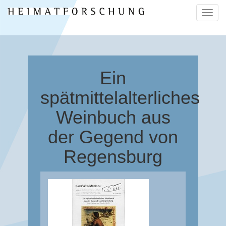
Naviga
ein-/a
Ein
spätmittelalterliches
Weinbuch aus
der Gegend von
Regensburg