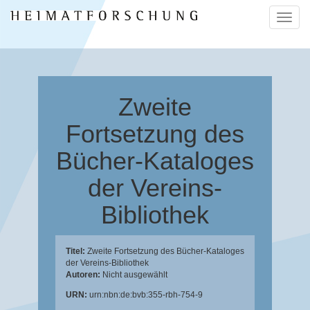
Naviga
ein-/a
Zweite
Fortsetzung des
Bücher-Kataloges
der Vereins-
Bibliothek
Titel:
Zweite Fortsetzung des Bücher-Kataloges
der Vereins-Bibliothek
Autoren:
Nicht ausgewählt
URN:
urn:nbn:de:bvb:355-rbh-754-9