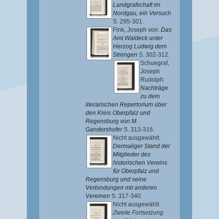
Landgrafschaft im
Nordgau, ein Versuch
S. 295-301.
Fink, Joseph von
:
Das
Amt Waldeck unter
Herzog Ludwig dem
Strengen
S. 302-312.
Schuegraf,
Joseph
Rudolph
:
Nachträge
zu dem
literarischen Repertorium über
den Kreis Oberpfalz und
Regensburg von M.
Gandershofer
S. 313-316.
Nicht ausgewählt:
Dermaliger Stand der
Mitglieder des
historischen Vereins
für Oberpfalz und
Regensburg und seine
Verbindungen mit anderen
Vereinen
S. 317-340.
Nicht ausgewählt:
Zweite Fortsetzung