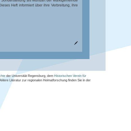
sche Sonderstellung als Mundart der Marktgemeinde
ses Heft informiert über ihre Verbreitung, ihre
chte
der Universität Regensburg, dem
Historischen Verein für
Weitere Literatur zur regionalen Heimatforschung finden Sie in der