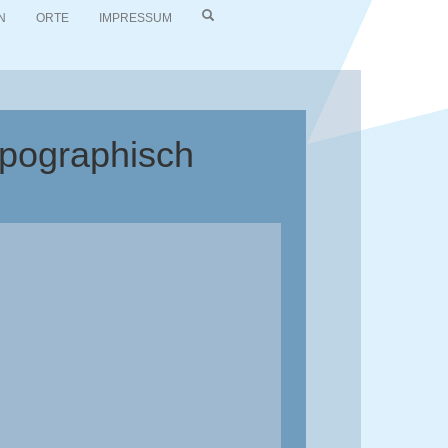
N
ORTE
IMPRESSUM
topographisch