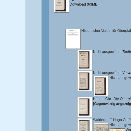
Download (63MB)
Historischer Verein für Oberpf
Nicht ausgewählt:
Titelb
Nicht ausgewählt:
Vorwo
Nicht ausgew
Häutle, Chr.
:
Die Oberpf
[Gegenwärtig angezeig
Walderdorff, Hugo Graf
Nicht ausgew
Wal