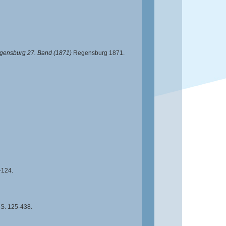
egensburg 27. Band (1871)
Regensburg 1871.
-124.
S. 125-438.