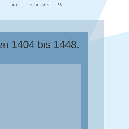
N
ORTE
IMPRESSUM
en 1404 bis 1448.