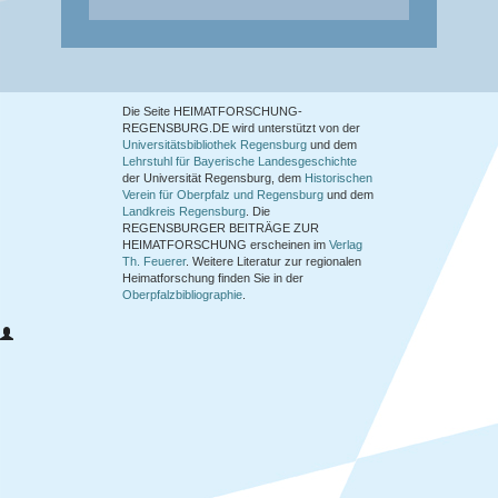
Die Seite HEIMATFORSCHUNG-
REGENSBURG.DE wird unterstützt von der
Universitätsbibliothek Regensburg
und dem
Lehrstuhl für Bayerische Landesgeschichte
der Universität Regensburg, dem
Historischen
Verein für Oberpfalz und Regensburg
und dem
Landkreis Regensburg
. Die
REGENSBURGER BEITRÄGE ZUR
HEIMATFORSCHUNG
erscheinen im
Verlag
Th. Feuerer
. Weitere Literatur zur regionalen
Heimatforschung finden Sie in der
Oberpfalzbibliographie
.