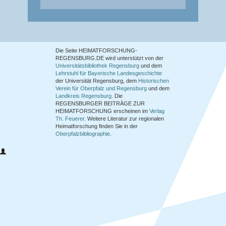
Die Seite HEIMATFORSCHUNG-
REGENSBURG.DE wird unterstützt von der
Universitätsbibliothek Regensburg
und dem
Lehrstuhl für Bayerische Landesgeschichte
der Universität Regensburg, dem
Historischen
Verein für Oberpfalz und Regensburg
und dem
Landkreis Regensburg
. Die
REGENSBURGER BEITRÄGE ZUR
HEIMATFORSCHUNG
erscheinen im
Verlag
Th. Feuerer
. Weitere Literatur zur regionalen
Heimatforschung finden Sie in der
Oberpfalzbibliographie
.