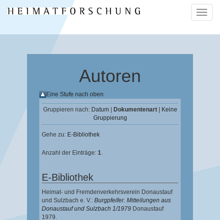
Naviga
ein-/a
Autoren
Eine Stufe nach oben
Gruppieren nach:
Datum
|
Dokumentenart
|
Keine
Gruppierung
Gehe zu:
E-Bibliothek
Anzahl der Einträge:
1
.
E-Bibliothek
Heimat- und Fremdenverkehrsverein Donaustauf
und Sulzbach e. V.:
Burgpfeifer. Mitteilungen aus
Donaustauf und Sulzbach 1/1979
Donaustauf
1979.