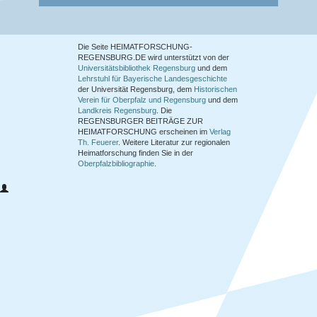
Die Seite HEIMATFORSCHUNG-
REGENSBURG.DE wird unterstützt von der
Universitätsbibliothek Regensburg
und dem
Lehrstuhl für Bayerische Landesgeschichte
der Universität Regensburg, dem
Historischen
Verein für Oberpfalz und Regensburg
und dem
Landkreis Regensburg
. Die
REGENSBURGER BEITRÄGE ZUR
HEIMATFORSCHUNG
erscheinen im
Verlag
Th. Feuerer
. Weitere Literatur zur regionalen
Heimatforschung finden Sie in der
Oberpfalzbibliographie
.