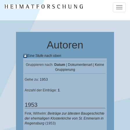
Naviga
ein-/a
Autoren
Eine Stufe nach oben
Gruppieren nach:
Datum
|
Dokumentenart
|
Keine
Gruppierung
Gehe zu:
1953
Anzahl der Einträge:
1
.
1953
Fink, Wilhelm
:
Beiträge zur ältesten Baugeschichte
der ehemaligen Klosterkirche von St. Emmeram in
Regensburg
(1953)