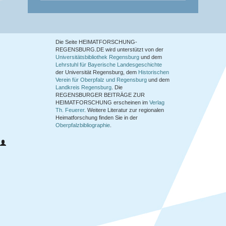
Die Seite HEIMATFORSCHUNG-
REGENSBURG.DE wird unterstützt von der
Universitätsbibliothek Regensburg
und dem
Lehrstuhl für Bayerische Landesgeschichte
der Universität Regensburg, dem
Historischen
Verein für Oberpfalz und Regensburg
und dem
Landkreis Regensburg
. Die
REGENSBURGER BEITRÄGE ZUR
HEIMATFORSCHUNG
erscheinen im
Verlag
Th. Feuerer
. Weitere Literatur zur regionalen
Heimatforschung finden Sie in der
Oberpfalzbibliographie
.