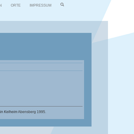
N
ORTE
IMPRESSUM
 in Kelheim
Abensberg 1995.