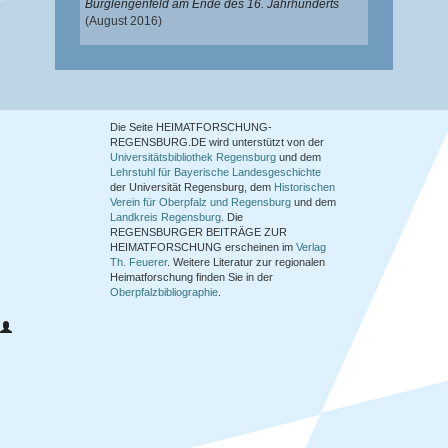
Burglengenfeld am Ende des 16. Jahrhunderts
(August 2016)
Die Seite HEIMATFORSCHUNG-
REGENSBURG.DE wird unterstützt von der
Universitätsbibliothek Regensburg
und dem
Lehrstuhl für Bayerische Landesgeschichte
der Universität Regensburg, dem
Historischen
Verein für Oberpfalz und Regensburg
und dem
Landkreis Regensburg
. Die
REGENSBURGER BEITRÄGE ZUR
HEIMATFORSCHUNG
erscheinen im
Verlag
Th. Feuerer
. Weitere Literatur zur regionalen
Heimatforschung finden Sie in der
Oberpfalzbibliographie
.