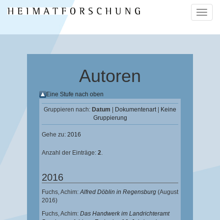
Naviga
ein-/a
Autoren
Eine Stufe nach oben
Gruppieren nach:
Datum
|
Dokumentenart
|
Keine
Gruppierung
Gehe zu:
2016
Anzahl der Einträge:
2
.
2016
Fuchs, Achim
:
Alfred Döblin in Regensburg
(August
2016)
Fuchs, Achim
:
Das Handwerk im Landrichteramt